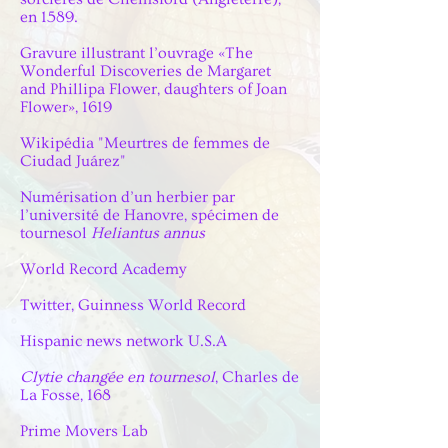
en 1589.
Gravure illustrant l’ouvrage «The
Wonderful Discoveries de Margaret
and Phillipa Flower, daughters of Joan
Flower», 1619
Wikipédia "Meurtres de femmes de
Ciudad Juárez"
Numérisation d’un herbier par
l’université de Hanovre, spécimen de
tournesol
Heliantus annus
World Record Academy
Twitter, Guinness World Record
Hispanic news network U.S.A
Clytie changée en tournesol
, Charles de
La Fosse, 168
Prime Movers Lab