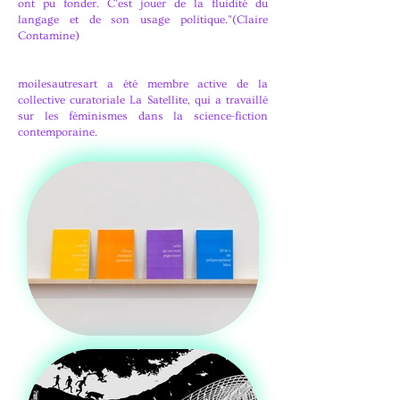
ont pu fonder. C’est jouer de la fluidité du
langage et de son usage politique.”(Claire
Contamine)
moilesautresart a été membre active de la
collective curatoriale La Satellite, qui a travaillé
sur les féminismes dans la science-fiction
contemporaine.